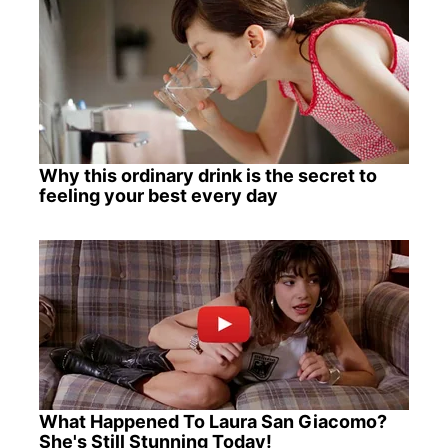
Why this ordinary drink is the secret to
feeling your best every day
What Happened To Laura San Giacomo?
She's Still Stunning Today!