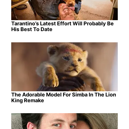
Tarantino’s Latest Effort Will Probably Be
His Best To Date
The Adorable Model For Simba In The Lion
King Remake