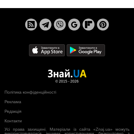
© 2015 - 2026
Політика конфіденційності
Реклама
Редакція
Контакти
Усі права захищені. Матеріали із сайта «Znaj.ua» можуть
використовуватися іншими користувачами безкоштовно з