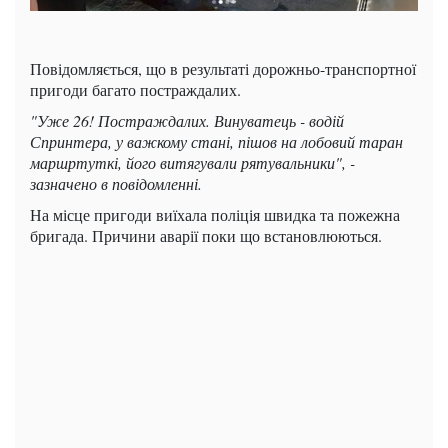
Повідомляється, що в результаті дорожньо-транспортної
пригоди багато постраждалих.
"Уже 26! Постраждалих. Винуватець - водій
Спринтера, у важкому стані, пішов на лобовий таран
маршртуткі, його витягували рятувальники", -
зазначено в повідомленні.
На місце пригоди виїхала поліція швидка та пожежна
бригада. Причини аварії поки що встановлюються.