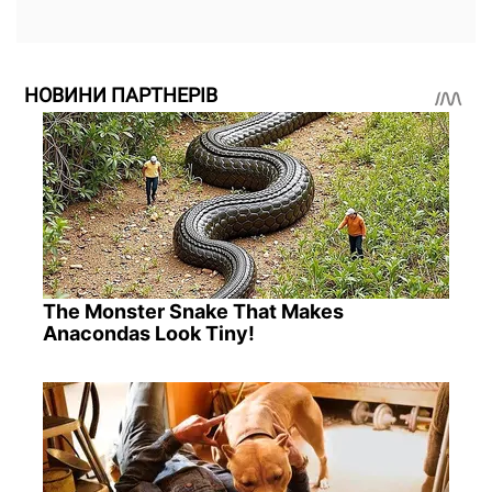
НОВИНИ ПАРТНЕРІВ
The Monster Snake That Makes
Anacondas Look Tiny!