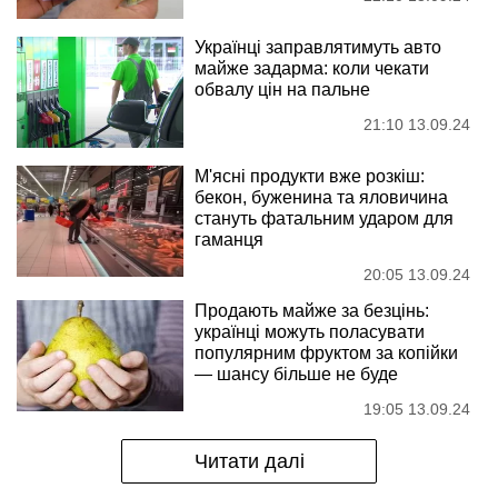
Українці заправлятимуть авто
майже задарма: коли чекати
обвалу цін на пальне
21:10 13.09.24
М'ясні продукти вже розкіш:
бекон, буженина та яловичина
стануть фатальним ударом для
гаманця
20:05 13.09.24
Продають майже за безцінь:
українці можуть поласувати
популярним фруктом за копійки
— шансу більше не буде
19:05 13.09.24
Читати далі