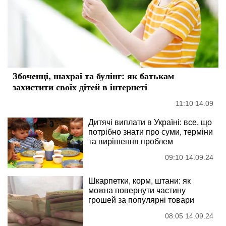
Збоченці, шахраї та булінг: як батькам
захистити своїх дітей в інтернеті
11:10 14.09
Дитячі виплати в Україні: все, що
потрібно знати про суми, терміни
та вирішення проблем
09:10 14.09.24
Шкарпетки, корм, штани: як
можна повернути частину
грошей за популярні товари
08:05 14.09.24