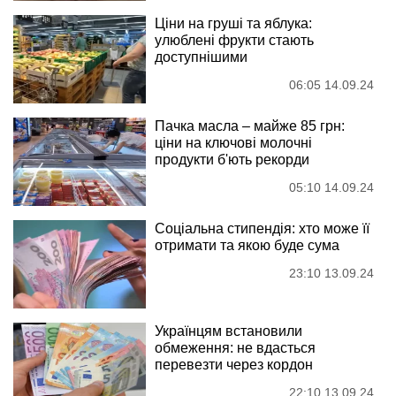
Ціни на груші та яблука:
улюблені фрукти стають
доступнішими
06:05 14.09.24
Пачка масла – майже 85 грн:
ціни на ключові молочні
продукти б'ють рекорди
05:10 14.09.24
Соціальна стипендія: хто може її
отримати та якою буде сума
23:10 13.09.24
Українцям встановили
обмеження: не вдасться
перевезти через кордон
22:10 13.09.24