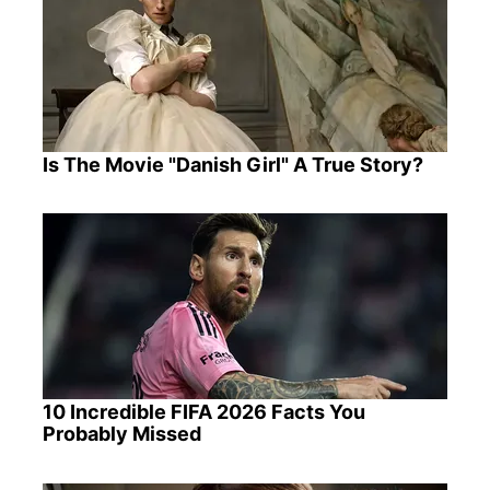
Is The Movie "Danish Girl" A True Story?
10 Incredible FIFA 2026 Facts You
Probably Missed