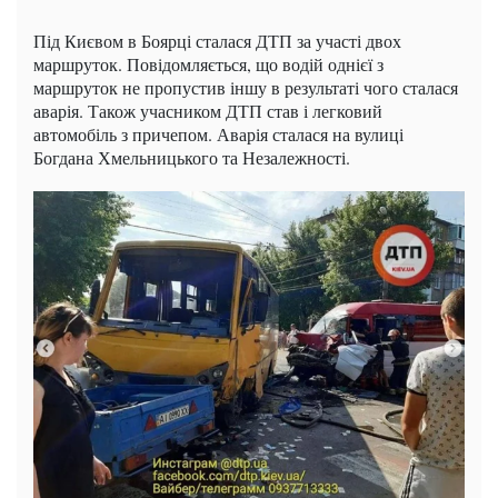
Під Києвом в Боярці сталася ДТП за участі двох
маршруток. Повідомляється, що водій однієї з
маршруток не пропустив іншу в результаті чого сталася
аварія. Також учасником ДТП став і легковий
автомобіль з причепом. Аварія сталася на вулиці
Богдана Хмельницького та Незалежності.