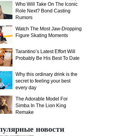
Who Will Take On The Iconic
Role Next? Bond Casting
Rumors
Watch The Most Jaw‑Dropping
Figure Skating Moments
Tarantino’s Latest Effort Will
Probably Be His Best To Date
Why this ordinary drink is the
secret to feeling your best
every day
The Adorable Model For
Simba In The Lion King
Remake
пулярные новости