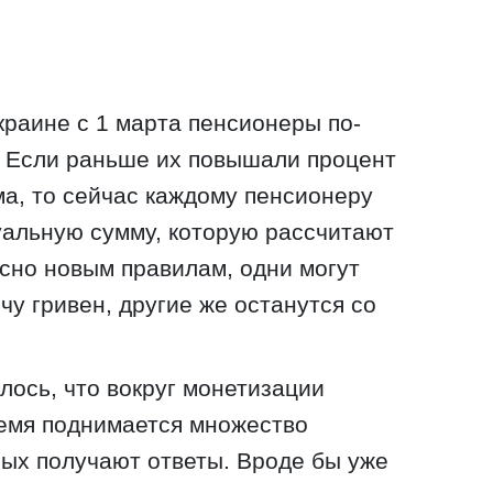
краине с 1 марта пенсионеры по-
. Если раньше их повышали процент
а, то сейчас каждому пенсионеру
уальную сумму, которую рассчитают
сно новым правилам, одни могут
чу гривен, другие же останутся со
ось, что вокруг монетизации
ремя поднимается множество
орых получают ответы. Вроде бы уже