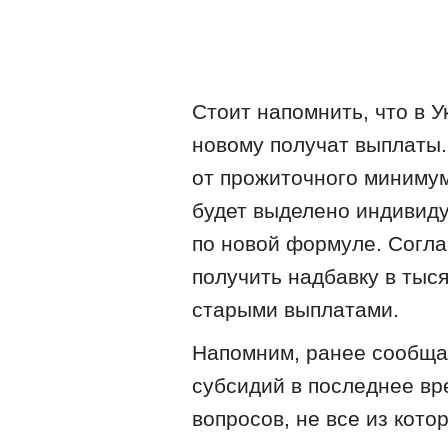
Стоит напомнить, что в У
новому получат выплаты
от прожиточного минимум
будет выделено индивид
по новой формуле. Согла
получить надбавку в тыся
старыми выплатами.
Напомним, ранее сообщал
субсидий в последнее в
вопросов, не все из кот