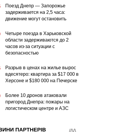
Поезд Днепр — Запорожье
5
задерживается на 2,5 часа:
движение могут остановить
Четыре поезда в Харьковской
0
области задерживаются до 2
часов из-за ситуации с
безопасностью
Разрыв в ценах на жилье вырос
5
вдесятеро: квартира за $17 000 в
Херсоне и $180 000 на Печерске
Более 10 дронов атаковали
0
пригород Днепра: пожары на
логистическом центре и АЗС
ВИНИ ПАРТНЕРІВ