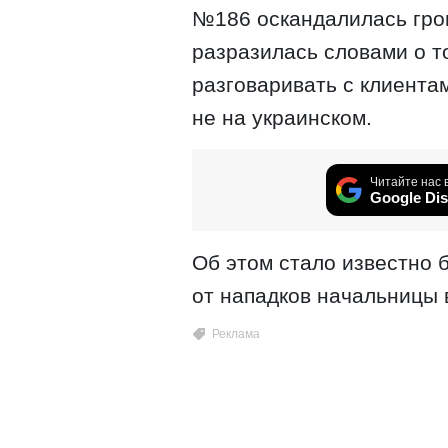
№186 оскандалилась гром
разразилась словами о т
разговаривать с клиентам
не на украинском.
Читайте нас 
Google Dis
Об этом стало известно
от нападков начальницы 