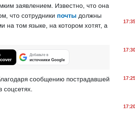
ким заявлением. Известно, что она
ом, что сотрудники
почты
должны
17:3
и на том языке, на котором хотят, а
17:3
в
Добавьте в
cover
источники Google
17:2
 благодаря сообщению пострадавшей
в соцсетях.
17:2