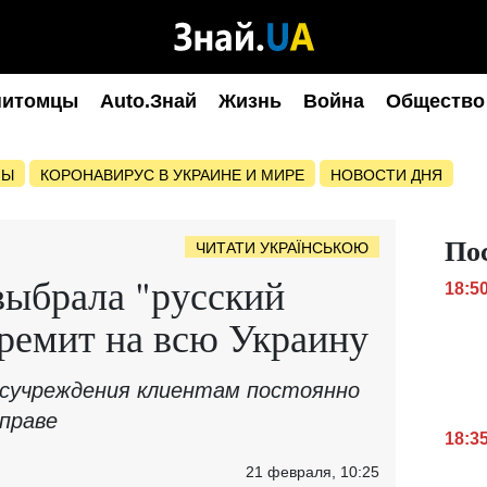
питомцы
Auto.Знай
Жизнь
Война
Общество
НЫ
КОРОНАВИРУС В УКРАИНЕ И МИРЕ
НОВОСТИ ДНЯ
По
ЧИТАТИ УКРАЇНСЬКОЮ
выбрала "русский
18:5
гремит на всю Украину
осучреждения клиентам постоянно
праве
18:3
21 февраля, 10:25