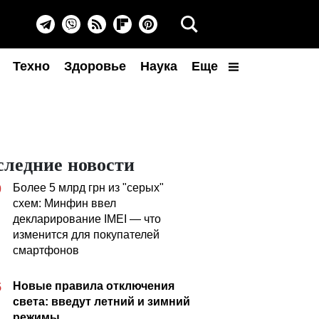
Техно
Здоровье
Наука
Еще
следние новости
Более 5 млрд грн из "серых"
0
схем: Минфин ввел
декларирование IMEI — что
изменится для покупателей
смартфонов
Новые правила отключения
5
света: введут летний и зимний
режимы