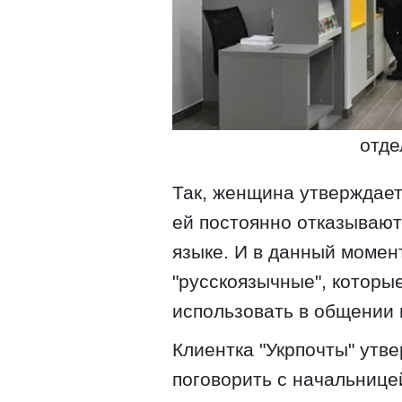
отде
Так, женщина утверждает
ей постоянно отказывают
языке. И в данный момен
"русскоязычные", которы
использовать в общении 
Клиентка "Укрпочты" утве
поговорить с начальницей