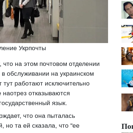
ление Укрпочты
, что на этом почтовом отделении
 в обслуживании на украинском
т тут работают исключительно
е наотрез отказываются
государственный язык.
рждает, что она пыталась
По
, но та ей сказала, что "ее