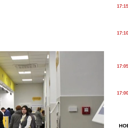
17:1
17:1
17:0
17:0
НО