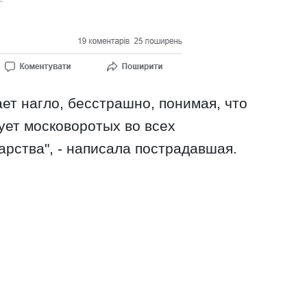
ет нагло, бесстрашно, понимая, что
ет московоротых во всех
арства", - написала пострадавшая.