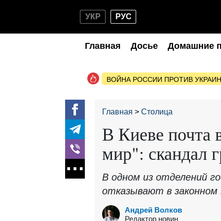
УКР
РУС
Главная
Досье
Домашние 
ВОЙНА РОССИИ ПРОТИВ УКРАИ
Главная
Столица
В Киеве почта 
мир": скандал 
В одном из отделений г
отказывают в законном 
Андрей Волков
Редактор новин