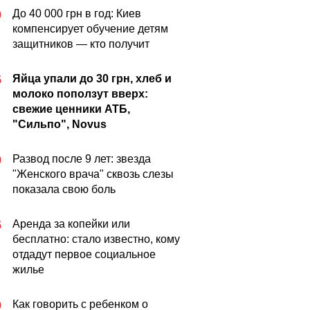
До 40 000 грн в год: Киев
0
компенсирует обучение детям
защитников — кто получит
Яйца упали до 30 грн, хлеб и
5
молоко поползут вверх:
свежие ценники АТБ,
"Сильпо", Novus
Развод после 9 лет: звезда
0
"Женского врача" сквозь слезы
показала свою боль
Аренда за копейки или
5
бесплатно: стало известно, кому
отдадут первое социальное
жилье
Как говорить с ребенком о
0