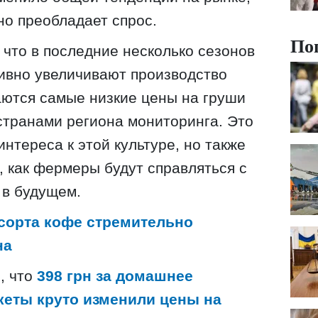
но преобладает спрос.
По
 что в последние несколько сезонов
ивно увеличивают производство
аются самые низкие цены на груши
странами региона мониторинга. Это
интереса к этой культуре, но также
, как фермеры будут справляться с
 в будущем.
сорта кофе стремительно
на
, что
398 грн за домашнее
кеты круто изменили цены на