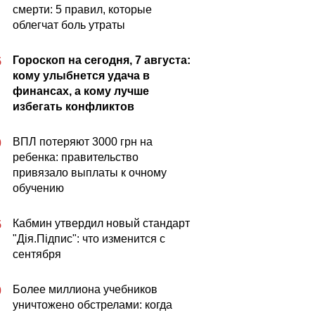
смерти: 5 правил, которые
облегчат боль утраты
Гороскоп на сегодня, 7 августа:
5
кому улыбнется удача в
финансах, а кому лучше
избегать конфликтов
ВПЛ потеряют 3000 грн на
0
ребенка: правительство
привязало выплаты к очному
обучению
Кабмин утвердил новый стандарт
5
"Дія.Підпис": что изменится с
сентября
Более миллиона учебников
0
уничтожено обстрелами: когда