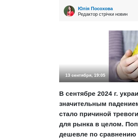
Юлія Посохова
Редактор стрічки новин
13 сентября, 19:05
В сентябре 2024 г. укр
значительным падением
стало причиной тревоги
для рынка в целом. По
дешевле по сравнению 