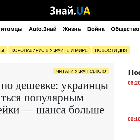
питомцы
Auto.Знай
Жизнь
Война
Общество
НЫ
КОРОНАВИРУС В УКРАИНЕ И МИРЕ
НОВОСТИ ДНЯ
По
ЧИТАТИ УКРАЇНСЬКОЮ
 по дешевке: украинцы
06:2
иться популярным
пейки — шанса больше
06:1