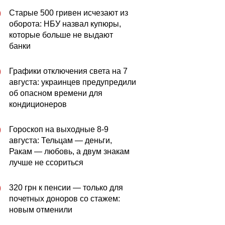
Старые 500 гривен исчезают из
0
оборота: НБУ назвал купюры,
которые больше не выдают
банки
Графики отключения света на 7
0
августа: украинцев предупредили
об опасном времени для
кондиционеров
Гороскоп на выходные 8-9
0
августа: Тельцам — деньги,
Ракам — любовь, а двум знакам
лучше не ссориться
320 грн к пенсии — только для
0
почетных доноров со стажем:
новым отменили