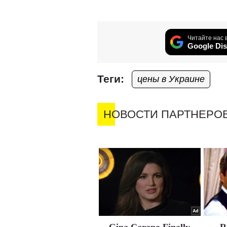
Читайте нас 
Google Dis
Теги:
цены в Украине
НОВОСТИ ПАРТНЕРО
Gina Carano Finally
R