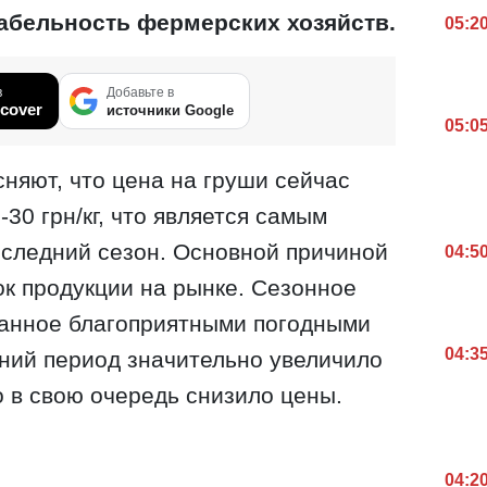
табельность фермерских хозяйств.
05:2
в
Добавьте в
cover
источники Google
05:0
сняют, что цена на груши сейчас
-30 грн/кг, что является самым
оследний сезон. Основной причиной
04:5
к продукции на рынке. Сезонное
ванное благоприятными погодными
04:3
ний период значительно увеличило
 в свою очередь снизило цены.
04:2