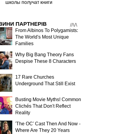
школы получат книги
ВИНИ ПАРТНЕРІВ
From Albinos To Polygamists:
The World's Most Unique
Families
Why Big Bang Theory Fans
Despise These 8 Characters
17 Rare Churches
Underground That Still Exist
Busting Movie Myths! Common
Clichés That Don't Reflect
Reality
'The OC' Cast Then And Now -
Where Are They 20 Years