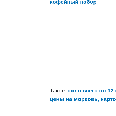
кофейный набор
Также,
кило всего по 12
цены на морковь, карто