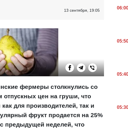
06:0
13 сентября, 19:05
05:5
05:4
аинские фермеры столкнулись со
 отпускных цен на груши, что
 как для производителей, так и
05:3
пулярный фрукт продается на 25%
с предыдущей неделей, что