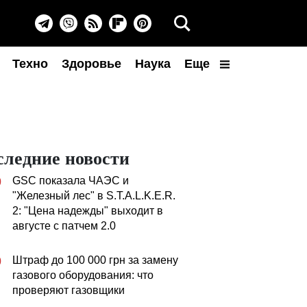
Техно
Здоровье
Наука
Еще
следние новости
GSC показала ЧАЭС и
0
"Железный лес" в S.T.A.L.K.E.R.
2: "Цена надежды" выходит в
августе с патчем 2.0
Штраф до 100 000 грн за замену
0
газового оборудования: что
проверяют газовщики