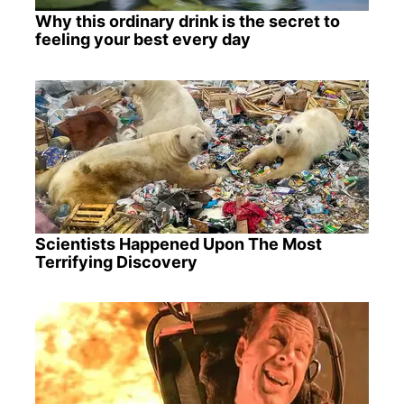
Why this ordinary drink is the secret to
feeling your best every day
Scientists Happened Upon The Most
Terrifying Discovery