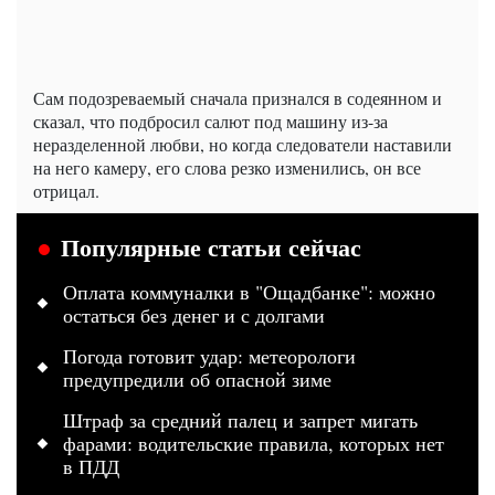
Сам подозреваемый сначала признался в содеянном и
сказал, что подбросил салют под машину из-за
неразделенной любви, но когда следователи наставили
на него камеру, его слова резко изменились, он все
отрицал.
Популярные статьи сейчас
Оплата коммуналки в "Ощадбанке": можно
остаться без денег и с долгами
Погода готовит удар: метеорологи
предупредили об опасной зиме
Штраф за средний палец и запрет мигать
фарами: водительские правила, которых нет
в ПДД