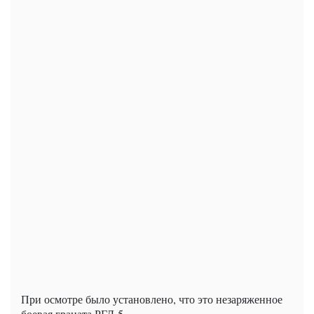
При осмотре было установлено, что это незаряженное
боевая граната РГД-5.