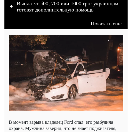
Выплатят 500, 700 или 1000 грн: украинцам
готовят дополнительную помощь
Показать еще
В момент взрыва владелец Ford спал, его разбудила
охрана. Мужчина заверил, что не знает поджигателя,