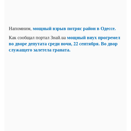
мощный взрыв потряс район в Одессе.
Напомним,
мощный виух прогремел
Как сообщал портал Знай.uа
во дворе депутата среди ночи, 22 сентября. Во двор
служащего залетела граната.