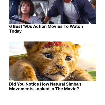
6 Best '90s Action Movies To Watch
Today
Did You Notice How Natural Simba’s
Movements Looked In The Movie?