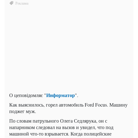
Информатор
О цеповідомляє "
".
Как выяснилось, горел автомобиль Ford Focus. Машину
поджег муж.
По словам патрульного Олега Седлярука, он с
напарником следовал на вызов и увидел, что под
машиной что-то взрывается. Когда полицейские